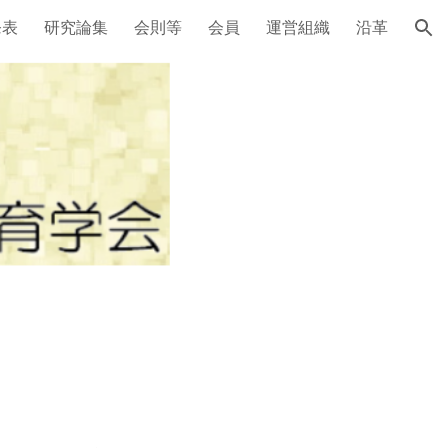
発表
研究論集
会則等
会員
運営組織
沿革
ion