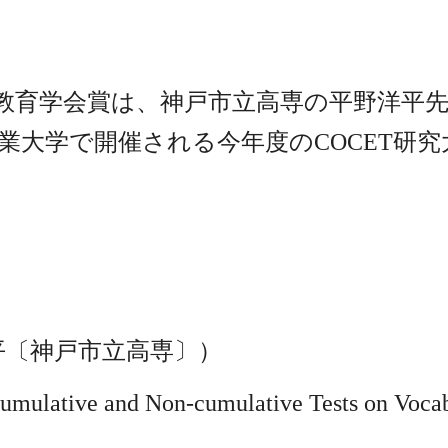
英語教育学会賞は、神戸市立高専の平野洋平
業大学で開催される今年度のCOCET研
平野洋平〔神戸市立高専〕）
lative and Non-cumulative Tests on Vocabul