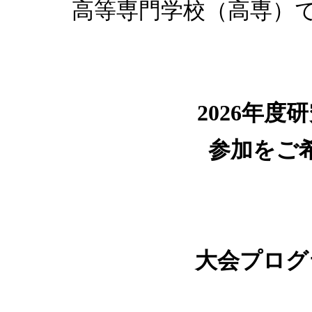
高等専門学校（高専）
2026年度
参加
をご
大会プログ