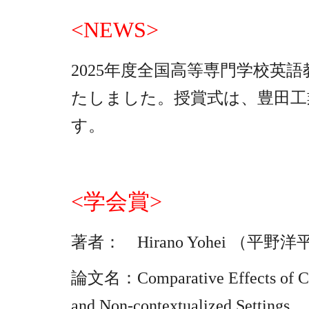
<NEWS>
2025年度全国高等専門学校
たしました。授賞式は、豊田工
す。
<
学会賞
>
著者： Hirano Yohei （
論文名：Comparative Effects of Cumu
and Non-contextualized Settings