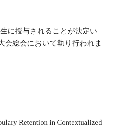
先生に授与されることが決定い
究大会総会において執り行われま
ary Retention in Contextualized