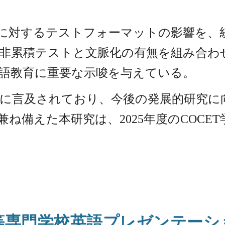
に対するテストフォーマットの影響を、
非累積テストと文脈化の有無を組み合わ
語教育に重要な示唆を与えている。
に言及されており、今後の発展的研究に
ね備えた本研究は、2025年度のCOCE
等専門学校英語プレゼンテー