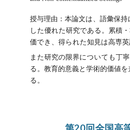
授与理由：本論文は、語彙保持
した優れた研究である。累積・
価でき、得られた知見は高専英
また研究の限界についても丁寧
る。教育的意義と学術的価値を兼
る。
第20回全国高