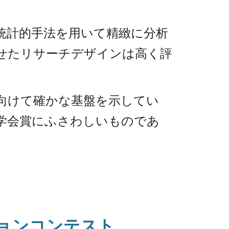
統計的手法を用いて精緻に分析
せたリサーチデザインは高く評
向けて確かな基盤を示してい
T学会賞にふさわしいものであ
ションコンテスト