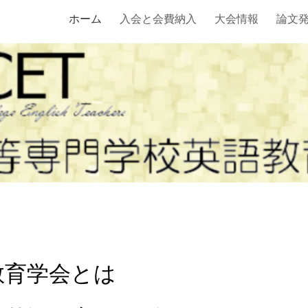
ホーム
入会と会費納入
大会情報
論文
ip to main content
Skip to navigat
教育学会とは