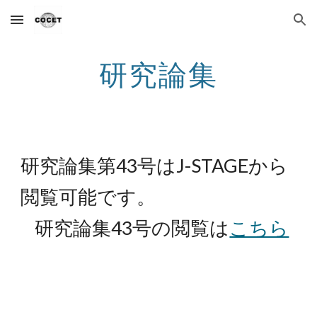
Skip to main content
Skip to navigation
研究論集
研究論集第43号はJ-STAGEから
閲覧可能です。
研究論集43号の閲覧は
こちら